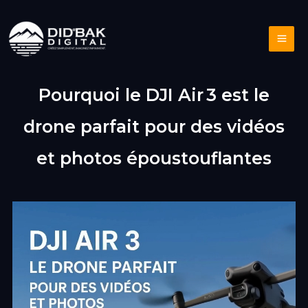
Aller
au
contenu
Pourquoi le DJI Air 3 est le
drone parfait pour des vidéos
et photos époustouflantes