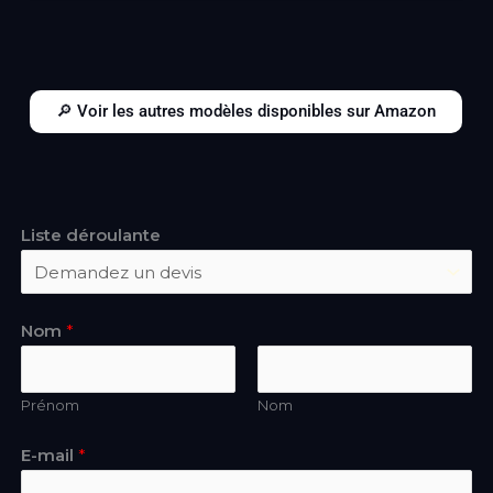
🔎 Voir les autres modèles disponibles sur Amazon
Liste déroulante
Nom
*
Prénom
Nom
E-mail
*