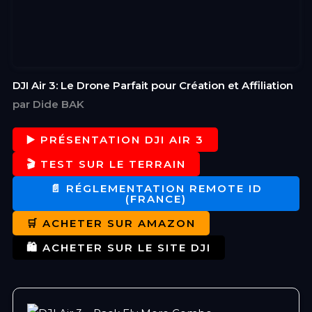
DJI Air 3: Le Drone Parfait pour Création et Affiliation
par Dide BAK
▶️ PRÉSENTATION DJI AIR 3
🎬 TEST SUR LE TERRAIN
📄 RÉGLEMENTATION REMOTE ID
(FRANCE)
🛒 ACHETER SUR AMAZON
🛍️ ACHETER SUR LE SITE DJI