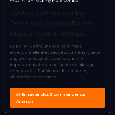
DJI Air 3 Fly More Combo –
Drone avec Caméras Double
Objectif 48MP & 4K/60fps
Le DJI Air 3 offre une qualité d’image
exceptionnelle avec ses deux caméras (grand-
angle et téléobjectif), une autonomie
impressionnante, et une facilité de pilotage
remarquable. Parfait pour les créateurs,
vidéastes et aventuriers.
👉 En savoir plus & commander sur
Amazon