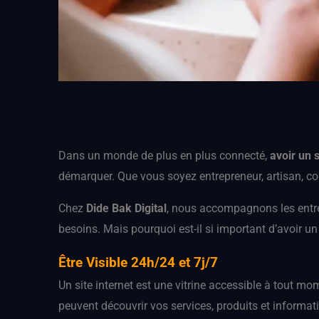
Dans un monde de plus en plus connecté,
avoir un s
démarquer. Que vous soyez entrepreneur, artisan, com
Chez
Dide Bak Digital
, nous accompagnons les entr
besoins. Mais pourquoi est-il si important d’avoir un 
Être Visible 24h/24 et 7j/7
Un site internet est une vitrine accessible à tout m
peuvent découvrir vos services, produits et informat