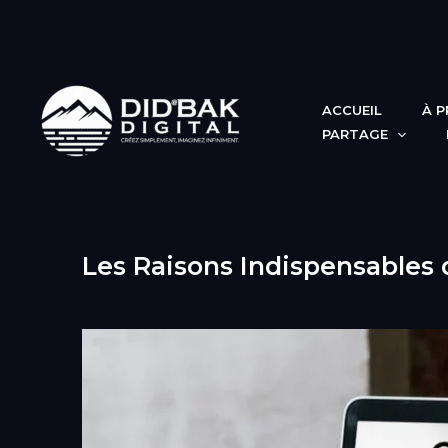
Aller
au
contenu
ACCUEIL
À 
PARTAGE
Les Raisons Indispensables 