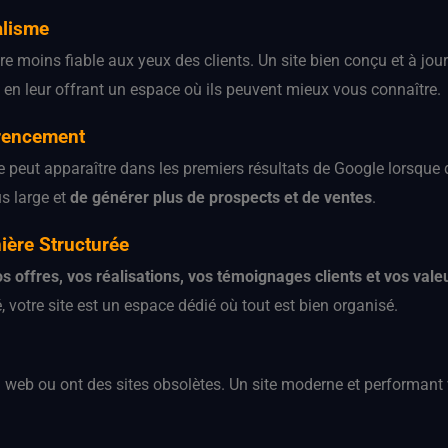
alisme
tre moins fiable aux yeux des clients. Un site bien conçu et à jo
s en leur offrant un espace où ils peuvent mieux vous connaître.
érencement
ite peut apparaître dans les premiers résultats de Google lorsque
us large et
de générer plus de prospects et de ventes
.
ière Structurée
os offres, vos réalisations, vos témoignages clients et vos vale
, votre site est un espace dédié où tout est bien organisé.
 web ou ont des sites obsolètes. Un site moderne et performan