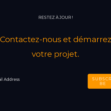
RESTEZ À JOUR !
Contactez-nous et démarre
votre projet.
SUBSCR
BE