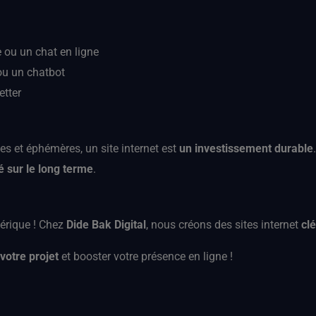
 ou un chat en ligne
u un chatbot
etter
es et éphémères, un site internet est
un investissement durable
té sur le long terme
.
mérique ! Chez
Dide Bak Digital
, nous créons des sites internet
cl
votre projet
et booster votre présence en ligne !