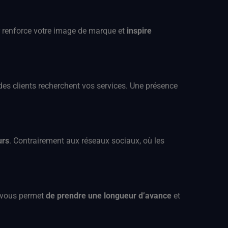
ur renforce votre image de marque et
inspire
 des clients recherchent vos services. Une présence
urs
. Contrairement aux réseaux sociaux, où les
t vous permet
de prendre une longueur d’avance
et