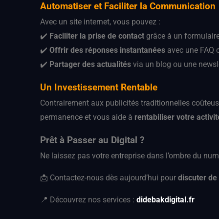
Automatiser et Faciliter la Communication
Avec un site internet, vous pouvez :
✔️
Faciliter la prise de contact
grâce à un formulaire
✔️
Offrir des réponses instantanées
avec une FAQ o
✔️
Partager des actualités
via un blog ou une newsl
Un Investissement Rentable
Contrairement aux publicités traditionnelles coûteus
permanence et vous aide à
rentabiliser votre activi
Prêt à Passer au Digital ?
Ne laissez pas votre entreprise dans l’ombre du nu
📩 Contactez-nous dès aujourd’hui pour
discuter de 
📍 Découvrez nos services :
didebakdigital.fr